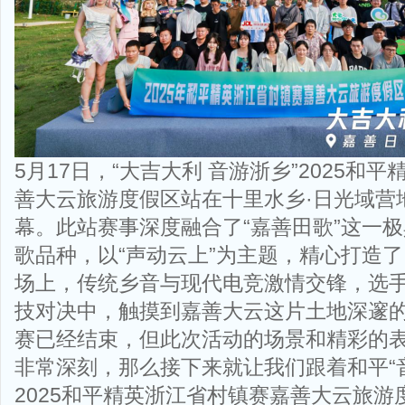
5月17日，“大吉大利 音游浙乡”2025和
善大云旅游度假区站在十里水乡·日光域营
幕。此站赛事深度融合了“嘉善田歌”这一
歌品种，以“声动云上”为主题，精心打造
场上，传统乡音与现代电竞激情交锋，选
技对决中，触摸到嘉善大云这片土地深邃
赛已经结束，但此次活动的场景和精彩的
非常深刻，那么接下来就让我们跟着和平“
2025和平精英浙江省村镇赛嘉善大云旅