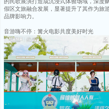
的民歌展演打造成沉浸式体验场域，深度
假区文旅融合发展，显著提升了其作为旅
品牌影响力。
音游嗨不停：篝火电影共度美好时光