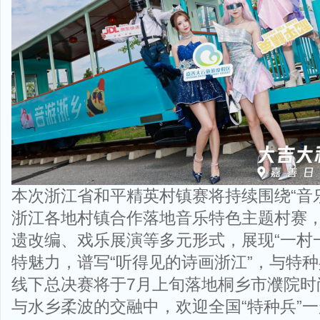
本次浙江省和平精英村镇赛将持续围绕“音
浙江各地村镇合作落地音乐特色主题村赛，通
遗改编、戏乐展演等多元形式，展现“一村
特魅力，谱写“听得见的诗画浙江”，与特种
线下总决赛将于7月上旬落地桐乡市濮院时
与水乡柔波的交融中，欢迎全国“特种兵”