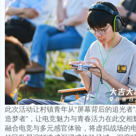
此次活动让村镇青年从“屏幕背后的追光者”
造梦者”，让电竞魅力与青春活力在此交相
融合电竞与多元感官体验，将虚拟战场的