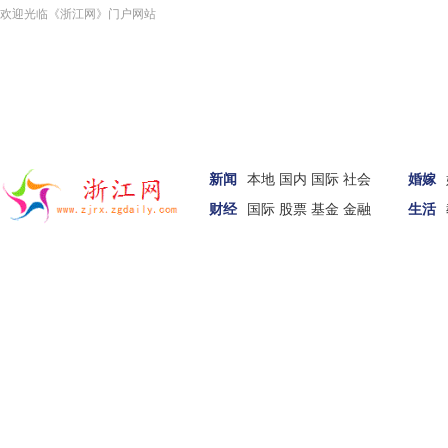
欢迎光临《浙江网》门户网站
新闻
本地
国内
国际
社会
婚嫁
财经
国际
股票
基金
金融
生活
汽车
家居
女性
科技