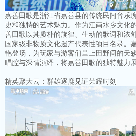
嘉善田歌是浙江省嘉善县的传统民间音乐
史和独特的艺术魅力。作为江南水乡文化
善田歌以其质朴的旋律、生动的歌词和浓
国家级非物质文化遗产代表性项目名录。
艳登场，为玩家与游客们呈上田野间的天
唱腔与深情演绎，将嘉善田歌的独特魅力
精英聚大云：群雄逐鹿见证荣耀时刻