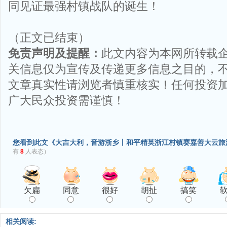
同见证最强村镇战队的诞生！
（正文已结束）
免责声明及提醒：
此文内容为本网所转载
关信息仅为宣传及传递更多信息之目的，
文章真实性请浏览者慎重核实！任何投资
广大民众投资需谨慎！
您看到此文《大吉大利，音游浙乡丨和平精英浙江村镇赛嘉善大云旅
有
8
人表态）
欠扁
同意
很好
胡扯
搞笑
相关阅读: