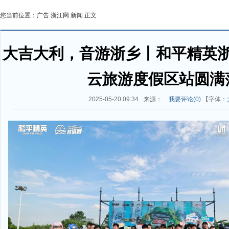
您当前位置：
广告
浙江网
新闻
正文
大吉大利，音游浙乡丨和平精英
云旅游度假区站圆满
2025-05-20 09:34
来源：
我要评论(
0
)
【字体：