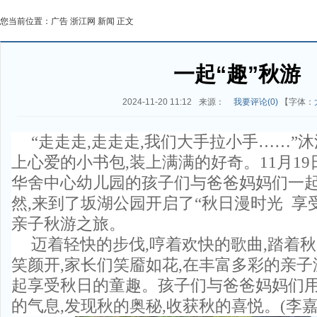
您当前位置：
广告
浙江网
新闻
正文
一起“趣”秋游
2024-11-20 11:12
来源：
我要评论(
0
)
【字体：
“走走走,走走走,我们大手拉小手……”
上心爱的小书包,装上满满的好奇。11月19
华舍中心幼儿园的孩子们与爸爸妈妈们一起
然,来到了坂湖公园开启了“秋日漫时光 享受
亲子秋游之旅。
迈着轻快的步伐,哼着欢快的歌曲,踏着秋
笑颜开,家长们笑靥如花,在丰富多彩的亲子
起享受秋日的童趣。孩子们与爸爸妈妈们
的气息,发现秋的奥秘,收获秋的喜悦。(李嘉