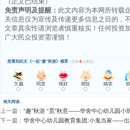
（正文已结束）
免责声明及提醒：
此文内容为本网所转载
关信息仅为宣传及传递更多信息之目的，
文章真实性请浏览者慎重核实！任何投资
广大民众投资需谨慎！
您看到此文《一起“趣”秋游》感受
（已有
8
人表态）
欠扁
同意
很好
胡扯
搞笑
相关阅读:
上一篇：
“趣”秋游 “觅”秋意——华舍中心幼儿园小
下一篇：
华舍中心幼儿园教育集团:小鬼当家——