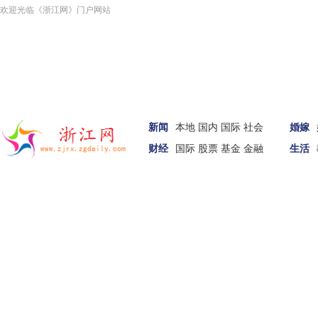
欢迎光临《浙江网》门户网站
新闻
本地
国内
国际
社会
婚嫁
财经
国际
股票
基金
金融
生活
汽车
家居
女性
科技